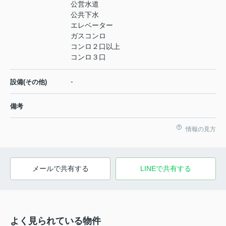
公営水道
公共下水
エレベーター
ガスコンロ
コンロ２口以上
コンロ３口
-
設備(その他)
備考
情報の見方
メールで共有する
LINEで共有する
よく見られている物件