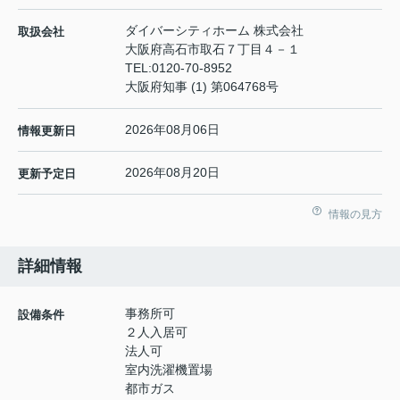
ダイバーシティホーム 株式会社
取扱会社
大阪府高石市取石７丁目４－１
TEL:
0120-70-8952
大阪府知事 (1) 第064768号
2026年08月06日
情報更新日
2026年08月20日
更新予定日
情報の見方
詳細情報
事務所可
設備条件
２人入居可
法人可
室内洗濯機置場
都市ガス