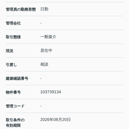
日勤
管理員の勤務形態
-
管理会社
一般媒介
取引態様
居住中
現況
相談
引渡し
-
建築確認番号
103739134
物件番号
-
管理コード
2026年08月20日
取引条件の
有効期限