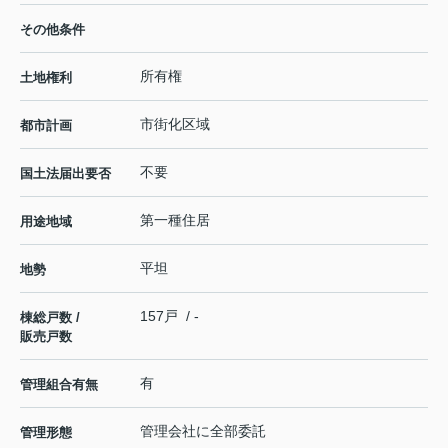
その他条件
所有権
土地権利
市街化区域
都市計画
不要
国土法届出要否
第一種住居
用途地域
平坦
地勢
157戸 / -
棟総戸数 /
販売戸数
有
管理組合有無
管理会社に全部委託
管理形態