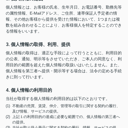
個人情報とは、お客様の氏名、生年月日、お電話番号、勤務先等
の属性情報、E-Mailアドレス、ご住所、連帯保証人予定者の情
報、その他お客様から提供を受けた情報において、1つまたは複
数を組み合わせることにより、お客様個人を特定することのでき
る情報をいいます。
3. 個人情報の取得、利用、提供
個人情報の取得は、適正な手段によって行うとともに、利用目的
の公表、通知、明示等をさせていただき、ご本人の同意なく、利
用目的の範囲を超えた個人情報の取扱いはいたしません。また、
個人情報を第三者へ提供・開示等する場合は、法令の定める手続
きに則って行います。
4. 個人情報の利用目的
当社が取得する個人情報の利用目的は以下のとおりです。
(1) 不動産の売買、賃貸、仲介、管理等の取引に関する契約の履行、
及び情報、サービスの提供。
(2) 上記１の利用目的の達成に必要な範囲での、個人情報の第三者へ
の提供。
(3) 当社が取り扱う商品に関する契約の履行、情報、サービスの提