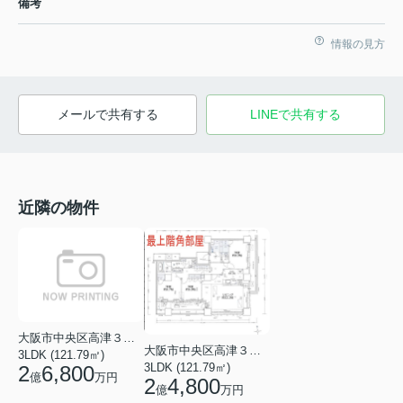
備考
情報の見方
メールで共有する
LINEで共有する
近隣の物件
大阪市中央区高津３丁目
大阪市中央区高津３丁目
3LDK (121.79㎡)
3LDK (121.79㎡)
2
6,800
億
万円
2
4,800
億
万円