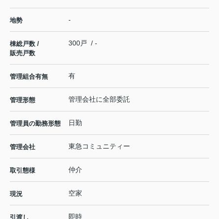
-
地勢
300戸 / -
棟総戸数 /
販売戸数
有
管理組合有無
管理会社に全部委託
管理形態
日勤
管理員の勤務形態
東急コミュニティー
管理会社
仲介
取引態様
空家
現況
即時
引渡し