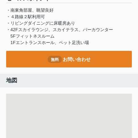
・南東角部屋、眺望良好
・４路線２駅利用可
・リビングダイニングに床暖房あり
・42Fスカイラウンジ、スカイテラス、バーカウンター
5Fフィットネスルーム
1Fエントランスホール、ペット足洗い場
お問い合わせ
無料
地図