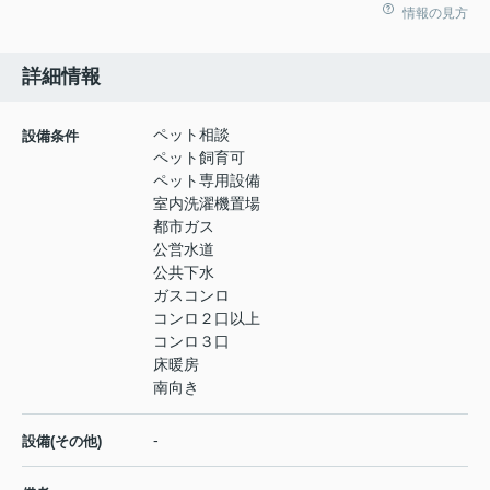
情報の見方
詳細情報
ペット相談
設備条件
ペット飼育可
ペット専用設備
室内洗濯機置場
都市ガス
公営水道
公共下水
ガスコンロ
コンロ２口以上
コンロ３口
床暖房
南向き
-
設備(その他)