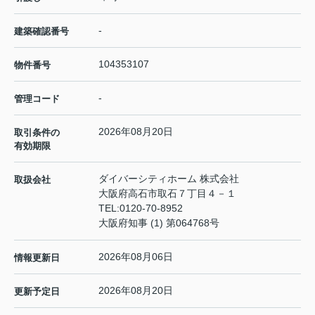
-
建築確認番号
104353107
物件番号
-
管理コード
2026年08月20日
取引条件の
有効期限
ダイバーシティホーム 株式会社
取扱会社
大阪府高石市取石７丁目４－１
TEL:
0120-70-8952
大阪府知事 (1) 第064768号
2026年08月06日
情報更新日
2026年08月20日
更新予定日