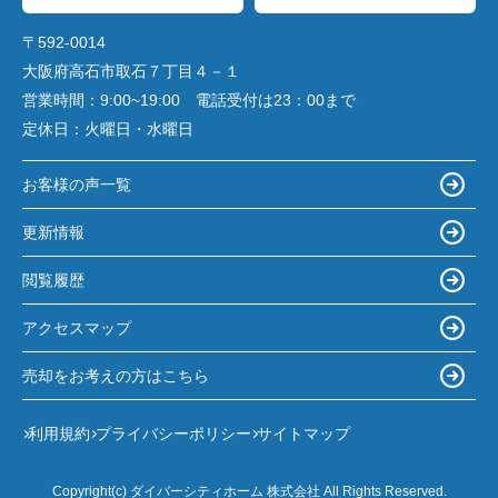
〒592-0014
大阪府高石市取石７丁目４－１
営業時間：
9:00~19:00 電話受付は23：00まで
定休日：
火曜日・水曜日
お客様の声一覧
更新情報
閲覧履歴
アクセスマップ
売却をお考えの方はこちら
利用規約
プライバシーポリシー
サイトマップ
Copyright(c) ダイバーシティホーム 株式会社 All Rights Reserved.