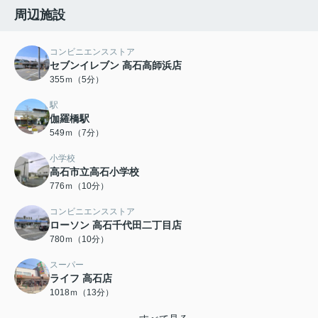
周辺施設
コンビニエンスストア
セブンイレブン 高石高師浜店
355ｍ（5分）
駅
伽羅橋駅
549ｍ（7分）
小学校
高石市立高石小学校
776ｍ（10分）
コンビニエンスストア
ローソン 高石千代田二丁目店
780ｍ（10分）
スーパー
ライフ 高石店
1018ｍ（13分）