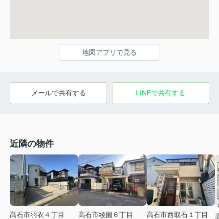
地図アプリで見る
メールで共有する
LINEで共有する
近隣の物件
高石市羽衣４丁目
高石市綾園６丁目
高石市西取石１丁目