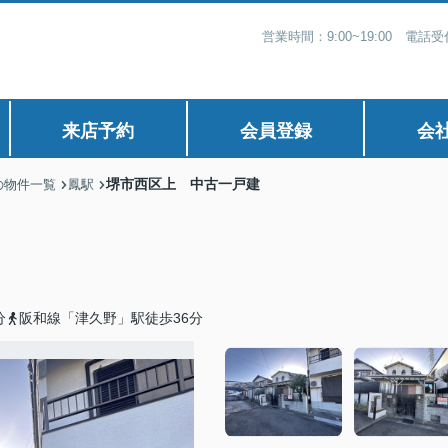
営業時間：9:00~19:00 電
来店予約
会員登録
会
堺市西区上 中古一戸建
の物件一覧
鳳駅
分
阪和線「津久野」駅徒歩36分