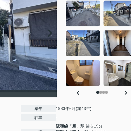
1983年6月(築43年)
築年
-
駐車
阪和線
「
鳳
」駅 徒歩19分