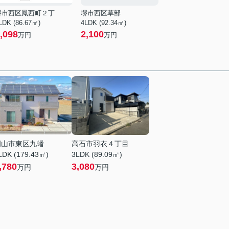
堺市西区鳳西町２丁
堺市西区草部
LDK (86.67㎡)
4LDK (92.34㎡)
,098
2,100
万円
万円
岡山市東区九蟠
高石市羽衣４丁目
LDK (179.43㎡)
3LDK (89.09㎡)
,780
3,080
万円
万円