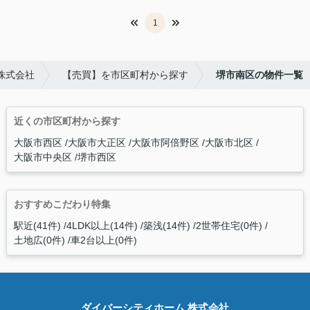
1
株式会社
【売買】を市区町村から探す
堺市南区の物件一覧
近くの市区町村から探す
大阪市西区
大阪市大正区
大阪市阿倍野区
大阪市北区
大阪市中央区
堺市西区
おすすめこだわり特集
駅近(41件)
4LDK以上(14件)
築浅(14件)
2世帯住宅(0件)
土地広(0件)
車2台以上(0件)
ダイバーシティホーム 株式会社