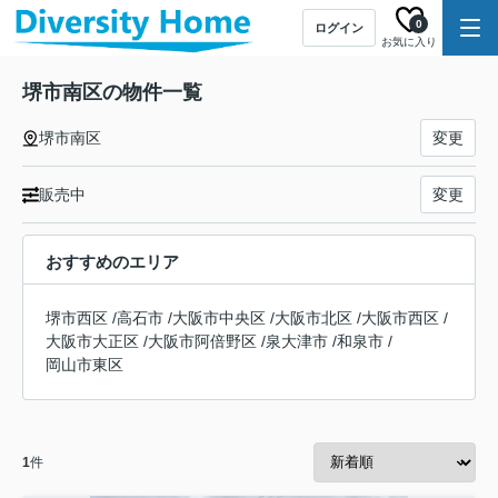
0
ログイン
お気に入り
堺市南区の物件一覧
堺市南区
変更
販売中
変更
おすすめのエリア
堺市西区
/
高石市
/
大阪市中央区
/
大阪市北区
/
大阪市西区
/
大阪市大正区
/
大阪市阿倍野区
/
泉大津市
/
和泉市
/
岡山市東区
1
件