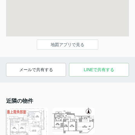
地図アプリで見る
メールで共有する
LINEで共有する
近隣の物件